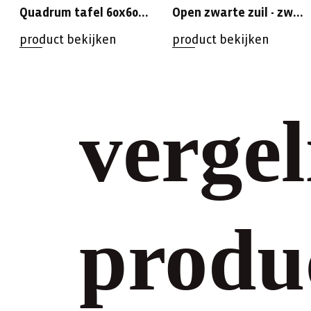
Quadrum tafel 60x60x110cm zwart
Open zwarte zuil - zwart blad 120x70x110
product bekijken
product bekijken
vergel
produ