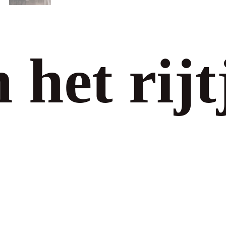
n het rijt