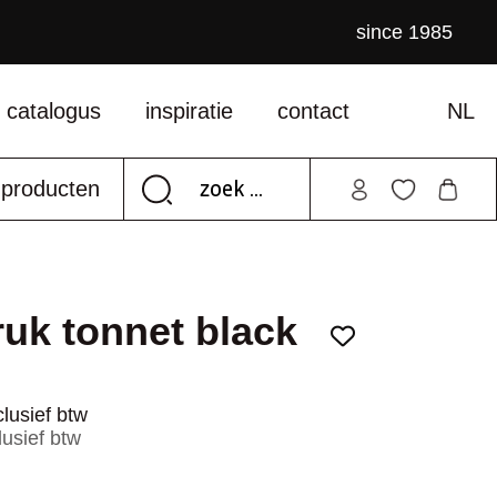
since 1985
catalogus
inspiratie
contact
NL
e producten
uk tonnet black
lusief btw
lusief btw