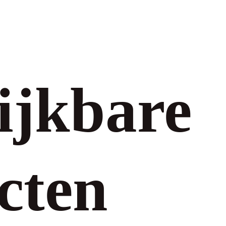
ijkbare
cten