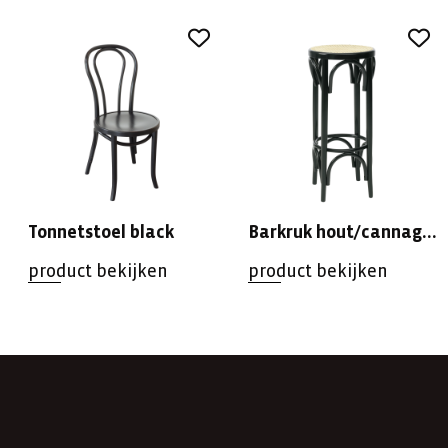
Tonnetstoel black
Barkruk hout/cannage zwart
product bekijken
product bekijken