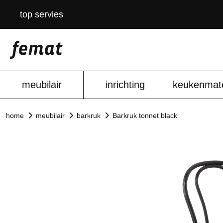
top servies
meubilair
inrichting
keukenmate
home
meubilair
barkruk
Barkruk tonnet black