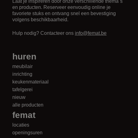
Laat je inspireren door onze verschillende thema`s
en producten. Reserveer eenvoudig online je
favoriete stuks en ontvang snel een bevestiging
volgens beschikbaarheid.
Hulp nodig? Contacteer ons
info@femat.be
huren
meubilair
inrichting
keukenmateriaal
tafelgerei
nieuw
alle producten
femat
locaties
openingsuren