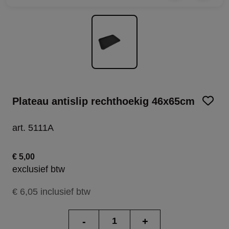
Plateau antislip rechthoekig 46x65cm
art. 5111A
€ 5,00
exclusief btw
€ 6,05 inclusief btw
-
+