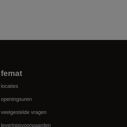
femat
locaties
openingsuren
veelgestelde vragen
leveringsvoorwaarden