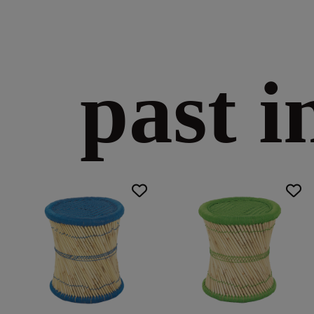
past i