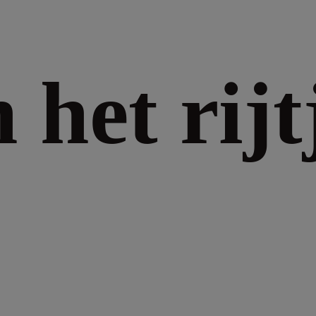
n het rijt