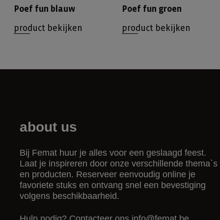
Poef fun blauw
Poef fun groen
product bekijken
product bekijken
about us
Bij Femat huur je alles voor een geslaagd feest.
Laat je inspireren door onze verschillende thema`s
en producten. Reserveer eenvoudig online je
favoriete stuks en ontvang snel een bevestiging
volgens beschikbaarheid.
Hulp nodig? Contacteer ons
info@femat.be