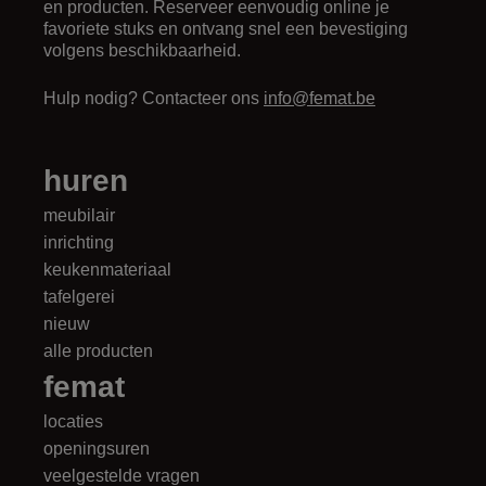
en producten. Reserveer eenvoudig online je
favoriete stuks en ontvang snel een bevestiging
volgens beschikbaarheid.
Hulp nodig? Contacteer ons
info@femat.be
huren
meubilair
inrichting
keukenmateriaal
tafelgerei
nieuw
alle producten
femat
locaties
openingsuren
veelgestelde vragen