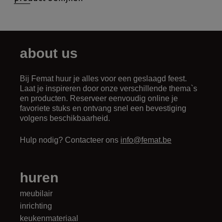
about us
Bij Femat huur je alles voor een geslaagd feest.
Laat je inspireren door onze verschillende thema`s
en producten. Reserveer eenvoudig online je
favoriete stuks en ontvang snel een bevestiging
volgens beschikbaarheid.
Hulp nodig? Contacteer ons
info@femat.be
huren
meubilair
inrichting
keukenmateriaal