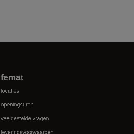
femat
locaties
openingsuren
veelgestelde vragen
leveringsvoorwaarden