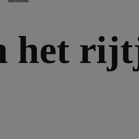
n het rijt