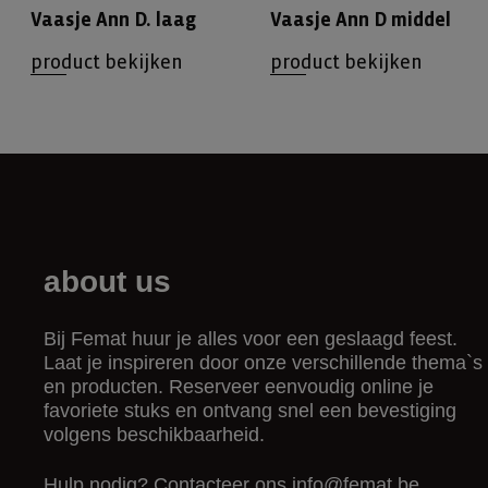
Vaasje Ann D. laag
Vaasje Ann D middel
product bekijken
product bekijken
about us
Bij Femat huur je alles voor een geslaagd feest.
Laat je inspireren door onze verschillende thema`s
en producten. Reserveer eenvoudig online je
favoriete stuks en ontvang snel een bevestiging
volgens beschikbaarheid.
Hulp nodig? Contacteer ons
info@femat.be